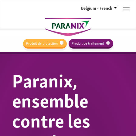
Belgium - French
Togg
navi
Produit de protection
Produit de traitement
Paranix,
ensemble
contre les