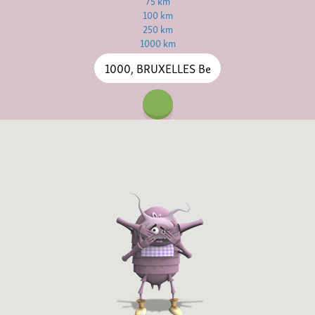
75 km
100 km
250 km
1000 km