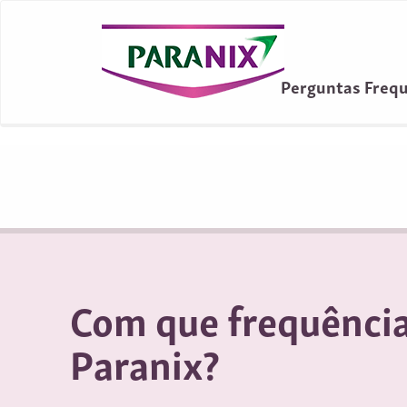
Perguntas Freq
Com que frequência
Paranix?