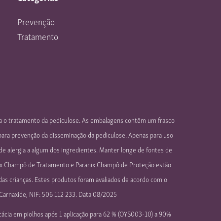
Prevenção
Tratamento
ra o tratamento da pediculose. As embalagens contêm um frasco
para prevenção da disseminação da pediculose. Apenas para uso
e alergia a algum dos ingredientes. Manter longe de fontes de
ranix Champô de Tratamento e Paranix Champô de Proteção estão
 das crianças. Estes produtos foram avaliados de acordo com o
 Carnaxide, NIF: 506 112 233. Data 08/2025
icácia em piolhos após 1 aplicação para 62 % (OYS003-10) a 90%