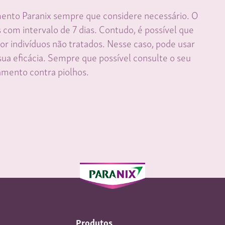
ento Paranix sempre que considere necessário. O
om intervalo de 7 dias. Contudo, é possível que
or indivíduos não tratados. Nesse caso, pode usar
ua eficácia. Sempre que possível consulte o seu
amento contra piolhos.
Produtos