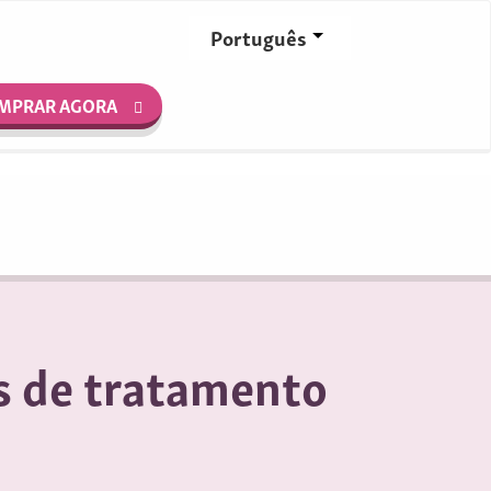
Português
MPRAR AGORA
s de tratamento