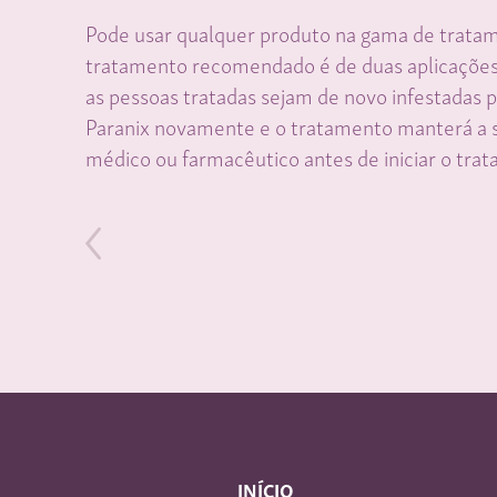
Pode usar qualquer produto na gama de tratam
tratamento recomendado é de duas aplicações c
as pessoas tratadas sejam de novo infestadas p
Paranix novamente e o tratamento manterá a s
médico ou farmacêutico antes de iniciar o trat
INÍCIO