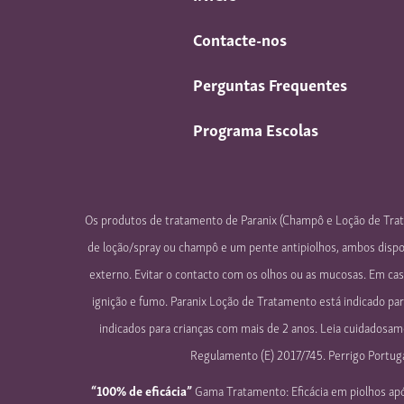
Contacte-nos
Perguntas Frequentes
Programa Escolas
Os produtos de tratamento de Paranix (Champô e Loção de Trat
de loção/spray ou champô e um pente antipiolhos, ambos dispo
externo. Evitar o contacto com os olhos ou as mucosas. Em ca
ignição e fumo. Paranix Loção de Tratamento está indicado pa
indicados para crianças com mais de 2 anos. Leia cuidadosame
Regulamento (E) 2017/745. Perrigo Portuga
“100% de eficácia”
Gama Tratamento: Eficácia em piolhos após