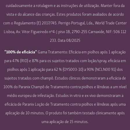
cuidadosamente a rotulagem e as instruções de utilização. Manter fora da
vista e do alcance das crianças. Estes produtos foram avaliados de acordo
com o Regulamento (E) 2017/745. Perrigo Portugal, Lda., World Trade Center
Lisboa, Av. Vitor Figueiredo nº4-J piso 1B, 2790-255 Carnaxide, NIF: 506 112
233. Data 08/2025
“100% de eficácia”
Gama Tratamento: Eficácia em piolhos após 1 aplicação
para 47% (RID) e 87% para os sujeitos tratados com loção/spray, eficácia em
piolhos após 1 aplicação para 62 % (OYS003-10) a 90% (NCLN00 91) dos
sujeitos tratados com champô. Estudos clínicos demonstraram a eficácia de
100% do Paranix Champô de Tratamento contra piolhos e lêndeas a um nível
médio europeu de infestação. Estudos in vitro e ex vivo demonstraram a
eficácia de Paranix Loção de Tratamento contra piolhos e lêndeas após uma
aplicação de 10 minutos. O produto foi também testado clinicamente após
uma aplicação de 15 minutos.