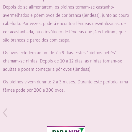
Depois de se alimentarem, os piolhos tornam-se castanho-
avermelhados e põem ovos de cor branca (lêndeas), junto ao couro
cabeludo. Por vezes, poderá encontrar lêndeas desvitalizadas, de
cor acastanhada, ou o invólucro de lêndeas que já eclodiram, que
são brancos e parecidos com caspa.
Os ovos eclodem ao fim de 7 a 9 dias. Estes “piolhos bebés”
chamam-se ninfas. Depois de 10 a 12 dias, as ninfas tornam-se
adultas e podem começar a pôr ovos (lêndeas).
Os piolhos vivem durante 2 a 3 meses. Durante este período, uma
fêmea pode pôr 200 a 300 ovos.