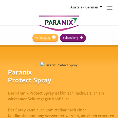
Austria - German
Togg
navi
Vorbeugung
Behandlung
Paranix
Protect Spray
Der Paranix Protect Spray ist klinisch nachweislich ein
wirksamer Schutz gegen Kopfläuse.
Der Spray kann auch unmittelbar nach einer
Kopflausbehandlung verwendet werden, um einen erneuten