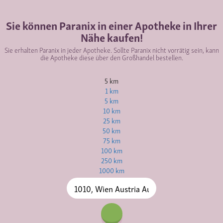
Sie können Paranix in einer Apotheke in Ihrer
Nähe kaufen!
Sie erhalten Paranix in jeder Apotheke. Sollte Paranix nicht vorrätig sein, kann
die Apotheke diese über den Großhandel bestellen.
5 km
1 km
5 km
10 km
25 km
50 km
75 km
100 km
250 km
1000 km